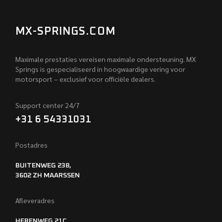
MX-SPRINGS.COM
Maximale prestaties vereisen maximale ondersteuning. MX
Springs is gespecialiseerd in hoogwaardige vering voor
motorsport – exclusief voor officiële dealers.
Support center 24/7
+31 6 54331031
Postadres
BUITENWEG 238,
3602 ZH MAARSSEN
Afleveradres
HERENWEG 21C,