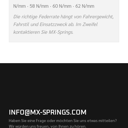
N/mm · 58 N/mm · 60 N/mm · 62 N/mm
Die richtige Federrate hängt von Fahrergewicht,
Fahrstil und Einsatzzweck ab. Im Zweifel
kontaktieren Sie MX-Springs.
INFO@MX-SPRINGS.COM
Haben Sie eine Frage oder möchten Sie uns etwas mitteilen?
Wir würden uns freuen, von Ihnen zu hören.