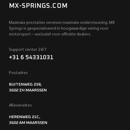
MX-SPRINGS.COM
Maximale prestaties vereisen maximale ondersteuning. MX
Springs is gespecialiseerd in hoogwaardige vering voor
motorsport – exclusief voor officiële dealers.
Support center 24/7
+31 6 54331031
Postadres
BUITENWEG 238,
3602 ZH MAARSSEN
Afleveradres
HERENWEG 21C,
3602 AM MAARSSEN