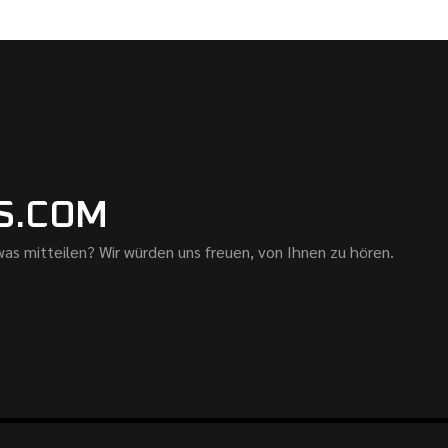
S.COM
as mitteilen? Wir würden uns freuen, von Ihnen zu hören.