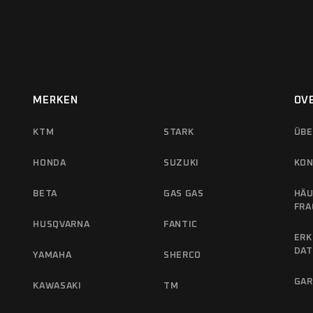
MERKEN
OV
KTM
STARK
ÜBE
HONDA
SUZUKI
KON
BETA
GAS GAS
HÄU
FRA
HUSQVARNA
FANTIC
ERK
DA
YAMAHA
SHERCO
GAR
KAWASAKI
TM