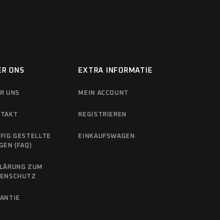
ER ONS
EXTRA INFORMATIE
R UNS
MEIN ACCOUNT
TAKT
REGISTRIEREN
FIG GESTELLTE
EINKAUFSWAGEN
GEN (FAQ)
LÄRUNG ZUM
TENSCHUTZ
ANTIE