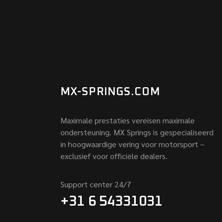
MX-SPRINGS.COM
Maximale prestaties vereisen maximale
ondersteuning. MX Springs is gespecialiseerd
in hoogwaardige vering voor motorsport –
exclusief voor officiële dealers.
Support center 24/7
+31 6 54331031