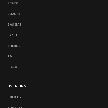
STARK
SUZUKI
GAS GAS
FANTIC
SHERCO
TM
RIEJU
OVER ONS
ÜBER UNS
KONTAKT