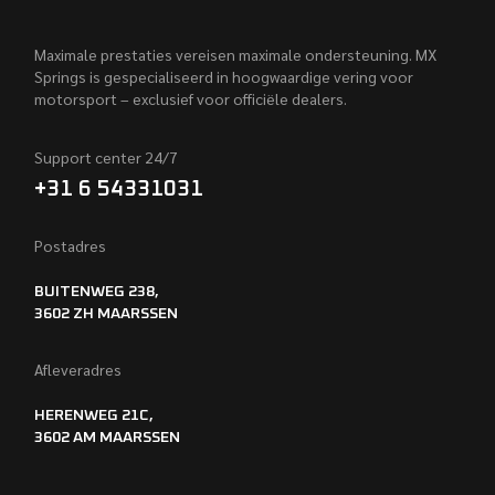
Maximale prestaties vereisen maximale ondersteuning. MX
Springs is gespecialiseerd in hoogwaardige vering voor
motorsport – exclusief voor officiële dealers.
Support center 24/7
+31 6 54331031
Postadres
BUITENWEG 238,
3602 ZH MAARSSEN
Afleveradres
HERENWEG 21C,
3602 AM MAARSSEN