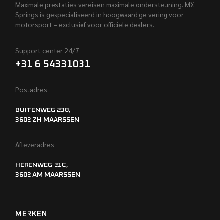
Maximale prestaties vereisen maximale ondersteuning. MX
Springs is gespecialiseerd in hoogwaardige vering voor
motorsport – exclusief voor officiële dealers.
Support center 24/7
+31 6 54331031
Postadres
BUITENWEG 238,
3602 ZH MAARSSEN
Afleveradres
HERENWEG 21C,
3602 AM MAARSSEN
MERKEN