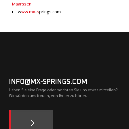
Maarssen
w
ww.mx-s
prings.com
INFO@MX-SPRINGS.COM
Haben Sie eine Frage oder möchten Sie uns etwas mitteilen?
Wir würden uns freuen, von Ihnen zu hören.