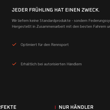
JEDER FRÜHLING HAT EINEN ZWECK.
Wir liefern keine Standardprodukte - sondern Federungssy
Hergestellt in Zusammenarbeit mit den besten Fahrern u
Optimiert für den Rennsport
Erhältlich bei autorisierten Händlern
RFEKTE
NUR HÄNDLER