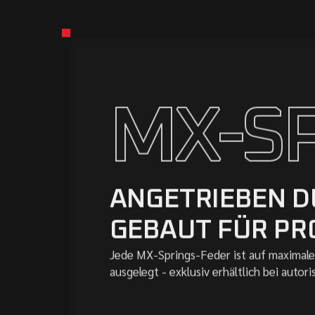
MX-S
ANGETRIEBEN D
GEBAUT FÜR PRO
Jede MX-Springs-Feder ist auf maximale
ausgelegt - exklusiv erhältlich bei autori