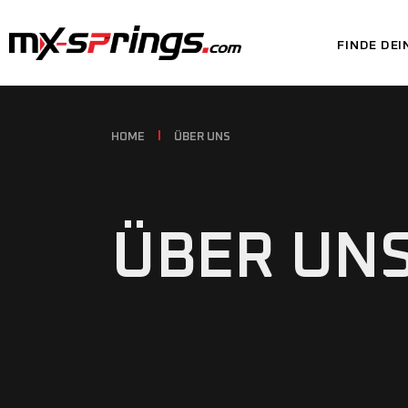
FINDE DEI
HOME
ÜBER UNS
ÜBER UN