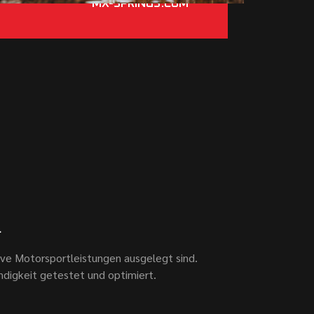
MX-SPRINGS.COM
.
sive Motorsportleistungen ausgelegt sind.
ndigkeit getestet und optimiert.