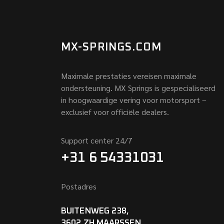
MX-SPRINGS.COM
Maximale prestaties vereisen maximale
ondersteuning. MX Springs is gespecialiseerd
in hoogwaardige vering voor motorsport –
exclusief voor officiële dealers.
Support center 24/7
+31 6 54331031
Postadres
BUITENWEG 238,
3602 ZH MAARSSEN