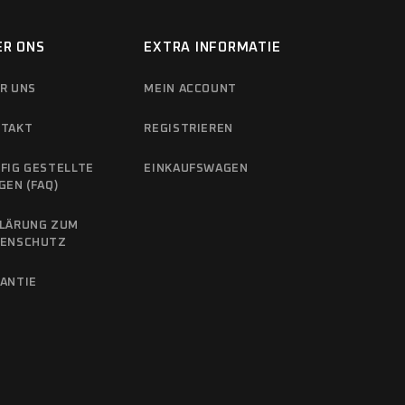
ER ONS
EXTRA INFORMATIE
R UNS
MEIN ACCOUNT
TAKT
REGISTRIEREN
FIG GESTELLTE
EINKAUFSWAGEN
GEN (FAQ)
LÄRUNG ZUM
TENSCHUTZ
ANTIE