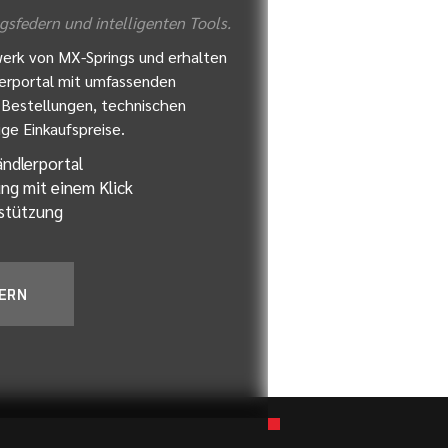
gsfedern und intelligenten Tools.
erk von MX-Springs und erhalten
erportal mit umfassenden
e Bestellungen, technischen
ge Einkaufspreise.
ndlerportal
ng mit einem Klick
stützung
ERN