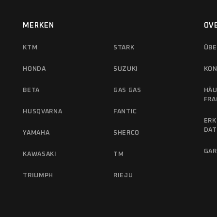
MERKEN
OV
KTM
STARK
ÜBE
HONDA
SUZUKI
KON
BETA
GAS GAS
HÄU
FRA
HUSQVARNA
FANTIC
ERK
DA
YAMAHA
SHERCO
GAR
KAWASAKI
TM
TRIUMPH
RIEJU