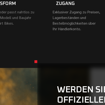
SSFORM
ZUGANG
eder passt nahtlos zu
Exklusiver Zugang zu Preisen,
 Modell und Baujahr
Lagerbeständen und
irt Bikes.
Bestellmöglichkeiten über
Ihr Händlerkonto.
WERDEN SI
OFFIZIELL