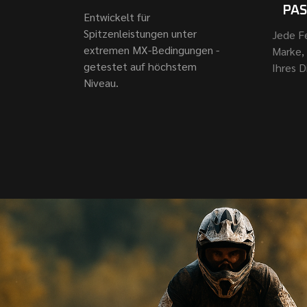
PA
Entwickelt für
Spitzenleistungen unter
Jede F
extremen MX-Bedingungen -
Marke,
getestet auf höchstem
Ihres D
Niveau.