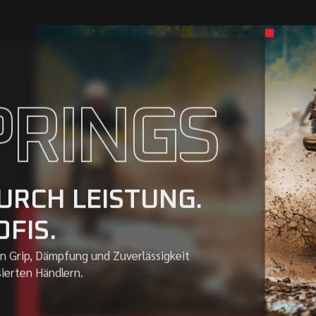
PRINGS
URCH LEISTUNG.
MX
FIS.
n Grip, Dämpfung und Zuverlässigkeit
sierten Händlern.