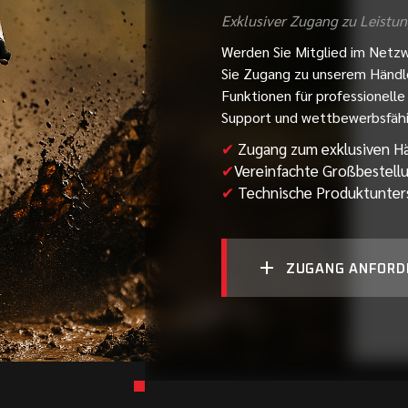
Exklusiver Zugang zu Leistun
Werden Sie Mitglied im Netzw
Sie Zugang zu unserem Händl
Funktionen für professionell
Support und wettbewerbsfähi
✔
Zugang zum exklusiven Hä
✔
Vereinfachte Großbestellu
✔
Technische Produktunter
ZUGANG ANFORD