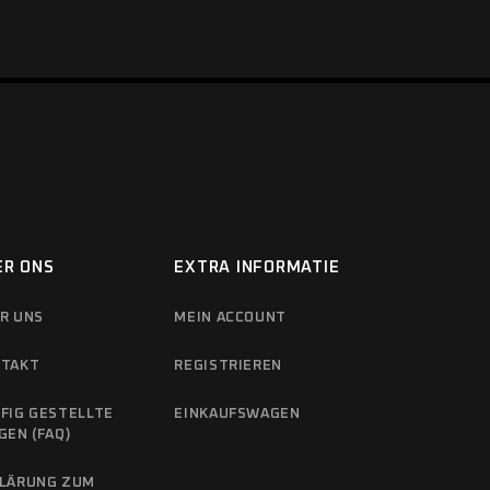
ER ONS
EXTRA INFORMATIE
R UNS
MEIN ACCOUNT
TAKT
REGISTRIEREN
FIG GESTELLTE
EINKAUFSWAGEN
GEN (FAQ)
LÄRUNG ZUM