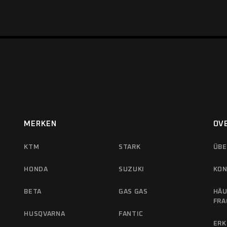
MERKEN
OV
KTM
STARK
ÜBE
HONDA
SUZUKI
KON
BETA
GAS GAS
HÄU
FRA
HUSQVARNA
FANTIC
ERK