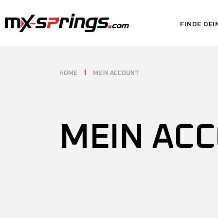
FINDE DEI
HOME
MEIN ACCOUNT
MEIN AC