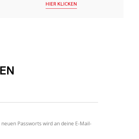
HIER KLICKEN
REN
s neuen Passworts wird an deine E-Mail-