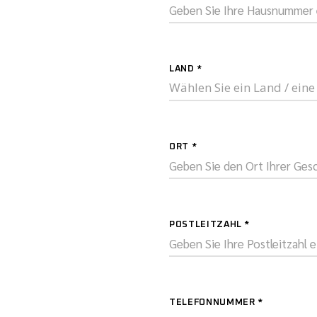
LAND
*
Wählen Sie ein Land / ein
ORT
*
POSTLEITZAHL
*
TELEFONNUMMER
*