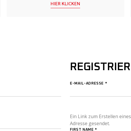
HIER KLICKEN
REGISTRIE
E-MAIL-ADRESSE
*
Ein Link zum Erstellen eine
Adresse gesendet.
FIRST NAME
*