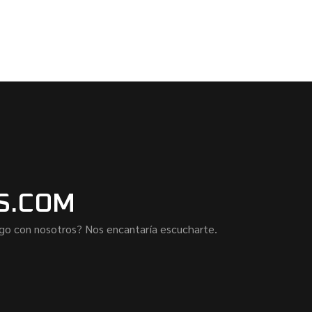
S.COM
lgo con nosotros? Nos encantaría escucharte.