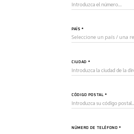
PAÍS
*
Seleccione un país / una 
CIUDAD
*
CÓDIGO POSTAL
*
NÚMERO DE TELÉFONO
*