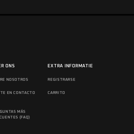
ER ONS
EXTRA INFORMATIE
RE NOSOTROS
REGISTRARSE
TE EN CONTACTO
CARRITO
N
GUNTAS MÁS
CUENTES (FAQ)