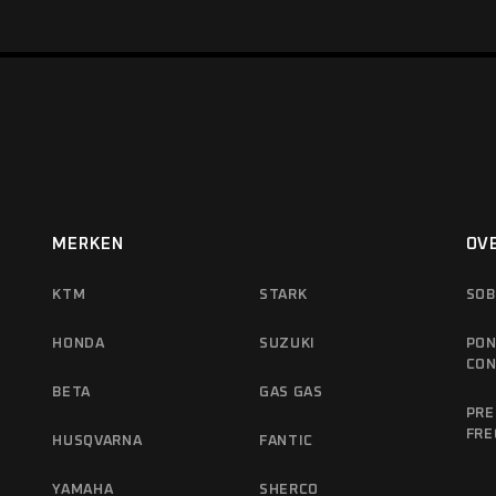
MERKEN
OV
KTM
STARK
SOB
HONDA
SUZUKI
PON
CO
BETA
GAS GAS
PRE
FRE
HUSQVARNA
FANTIC
YAMAHA
SHERCO