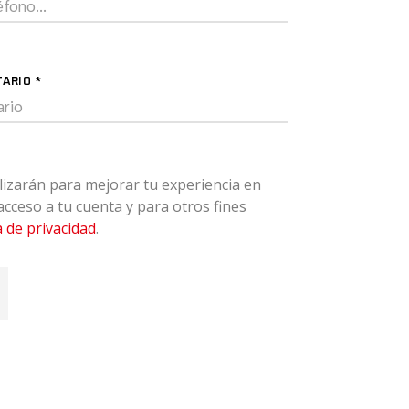
TARIO
*
lizarán para mejorar tu experiencia en
 acceso a tu cuenta y para otros fines
a de privacidad
.