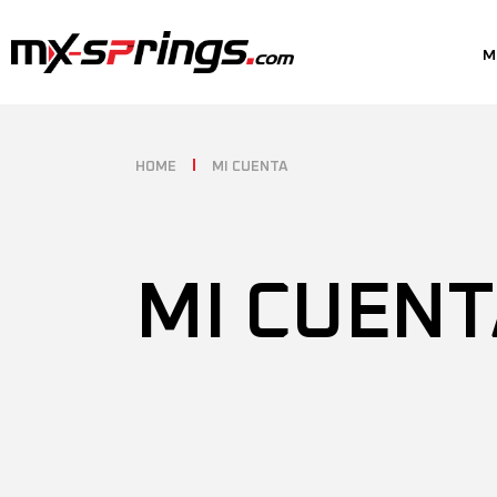
M
HOME
MI CUENTA
MI CUENT