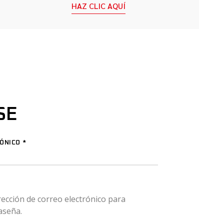
HAZ CLIC AQUÍ
SE
RÓNICO
*
rección de correo electrónico para
aseña.