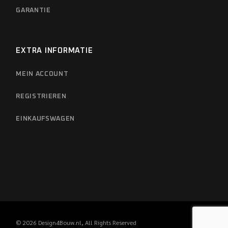
GARANTIE
EXTRA INFORMATIE
MEIN ACCOUNT
REGISTRIEREN
EINKAUFSWAGEN
© 2026
Design4Bouw.nl
, All Rights Reserved