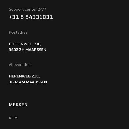
Support center 24/7
+31 6 54331031
Postadres
BUITENWEG 238,
3602 ZH MAARSSEN
Afleveradres
HERENWEG 21C,
3602 AM MAARSSEN
MERKEN
KTM