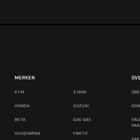
MERKEN
OV
KTM
STARK
ÜBE
HONDA
SUZUKI
KON
BETA
GAS GAS
HÄU
FRA
HUSQVARNA
FANTIC
ERK