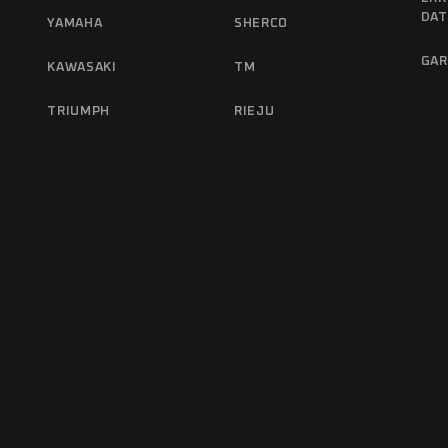
DA
YAMAHA
SHERCO
GAR
KAWASAKI
TM
TRIUMPH
RIEJU