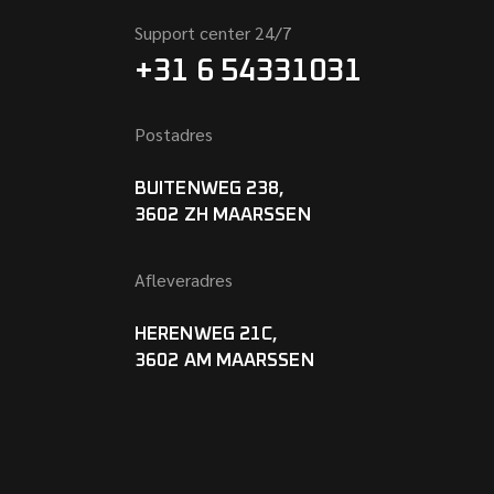
Support center 24/7
+31 6 54331031
Postadres
BUITENWEG 238,
3602 ZH MAARSSEN
Afleveradres
HERENWEG 21C,
3602 AM MAARSSEN