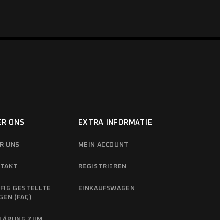
ER ONS
EXTRA INFORMATIE
R UNS
MEIN ACCOUNT
TAKT
REGISTRIEREN
FIG GESTELLTE
EINKAUFSWAGEN
GEN (FAQ)
LÄRUNG ZUM