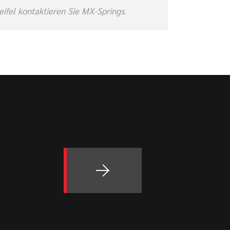
eifel kontaktieren Sie MX-Springs.