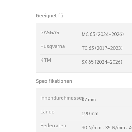
Geeignet für
GASGAS
MC 65 (2024–2026)
Husqvarna
TC 65 (2017–2023)
KTM
SX 65 (2024–2026)
Spezifikationen
Innendurchmesser
47 mm
Länge
190 mm
Federraten
30 N/mm · 35 N/mm · 