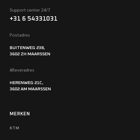
Support center 24/7
+31 6 54331031
Postadres
BUITENWEG 238,
3602 ZH MAARSSEN
Afleveradres
HERENWEG 21C,
3602 AM MAARSSEN
MERKEN
KTM