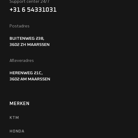
Support center 24/7
+31 6 54331031
Postadres
BUITENWEG 238,
3602 ZH MAARSSEN
Afleveradres
HERENWEG 21C,
3602 AM MAARSSEN
MERKEN
KTM
HONDA