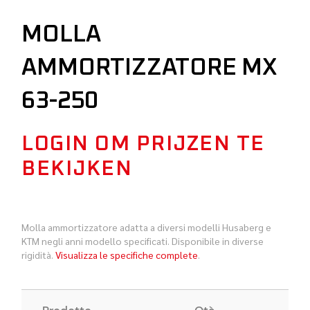
MOLLA
AMMORTIZZATORE MX
63-250
LOGIN OM PRIJZEN TE
BEKIJKEN
Molla ammortizzatore adatta a diversi modelli Husaberg e
KTM negli anni modello specificati. Disponibile in diverse
rigidità.
Visualizza le specifiche complete
.