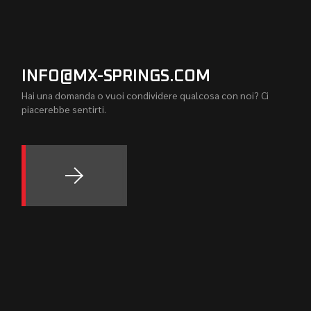
INFO@MX-SPRINGS.COM
Hai una domanda o vuoi condividere qualcosa con noi? Ci
piacerebbe sentirti.