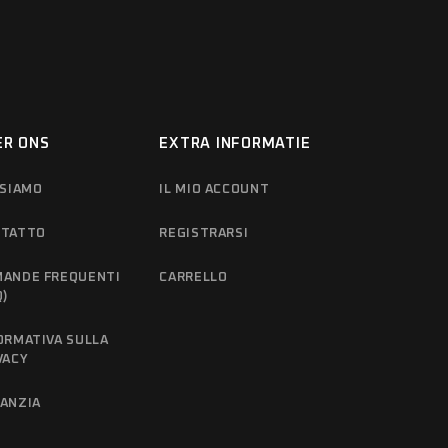
ER ONS
EXTRA INFORMATIE
 SIAMO
IL MIO ACCOUNT
NTATTO
REGISTRARSI
ANDE FREQUENTI
CARRELLO
Q)
ORMATIVA SULLA
VACY
ANZIA