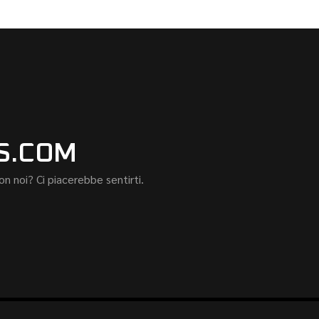
S.COM
n noi? Ci piacerebbe sentirti.