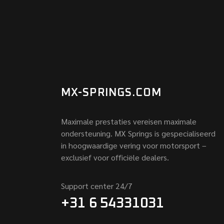
MX-SPRINGS.COM
Maximale prestaties vereisen maximale
ondersteuning. MX Springs is gespecialiseerd
in hoogwaardige vering voor motorsport –
exclusief voor officiële dealers.
Support center 24/7
+31 6 54331031