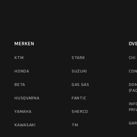
MERKEN
OV
KTM
STARK
CHI
HONDA
SUZUKI
CO
BETA
GAS GAS
DOM
(FA
HUSQVARNA
FANTIC
INF
PRI
YAMAHA
SHERCO
GAR
KAWASAKI
TM