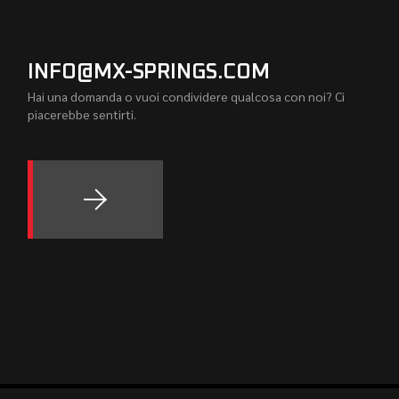
INFO@MX-SPRINGS.COM
Hai una domanda o vuoi condividere qualcosa con noi? Ci
piacerebbe sentirti.