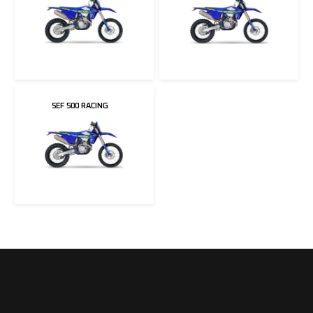
SEF 500 RACING