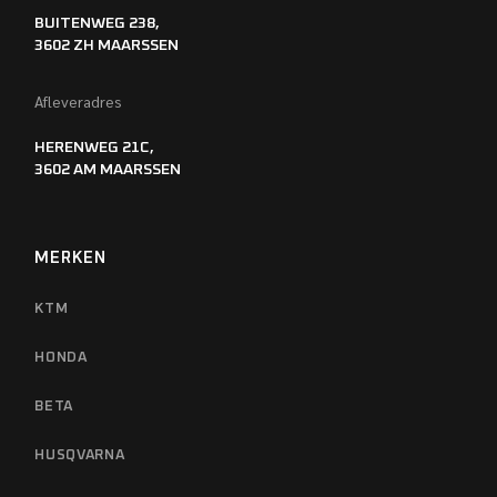
BUITENWEG 238,
3602 ZH MAARSSEN
Afleveradres
HERENWEG 21C,
3602 AM MAARSSEN
MERKEN
KTM
HONDA
BETA
HUSQVARNA