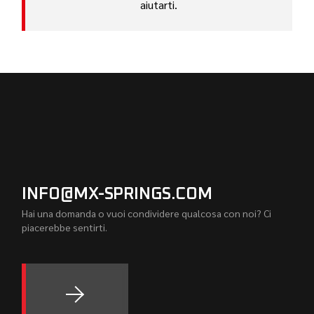
aiutarti.
INFO@MX-SPRINGS.COM
Hai una domanda o vuoi condividere qualcosa con noi? Ci
piacerebbe sentirti.