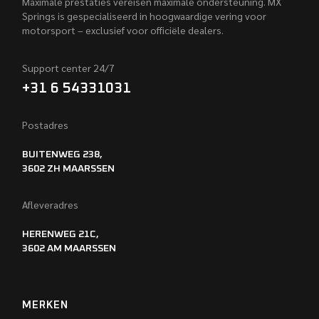
Maximale prestaties vereisen maximale ondersteuning. MX
Springs is gespecialiseerd in hoogwaardige vering voor
motorsport – exclusief voor officiële dealers.
Support center 24/7
+31 6 54331031
Postadres
BUITENWEG 238,
3602 ZH MAARSSEN
Afleveradres
HERENWEG 21C,
3602 AM MAARSSEN
MERKEN