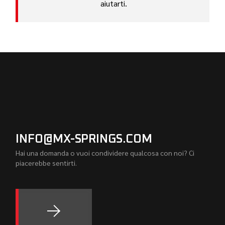
aiutarti.
INFO@MX-SPRINGS.COM
Hai una domanda o vuoi condividere qualcosa con noi? Ci
piacerebbe sentirti.