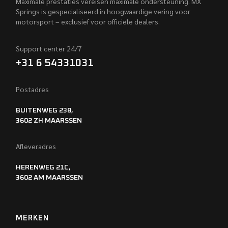
Maximale prestaties vereisen maximale ondersteuning. MX
Springs is gespecialiseerd in hoogwaardige vering voor
motorsport – exclusief voor officiële dealers.
Support center 24/7
+31 6 54331031
Postadres
BUITENWEG 238,
3602 ZH MAARSSEN
Afleveradres
HERENWEG 21C,
3602 AM MAARSSEN
MERKEN