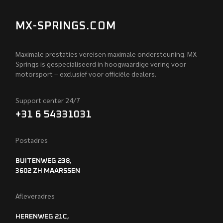
MX-SPRINGS.COM
Maximale prestaties vereisen maximale ondersteuning. MX
Springs is gespecialiseerd in hoogwaardige vering voor
motorsport – exclusief voor officiële dealers.
Support center 24/7
+31 6 54331031
Postadres
BUITENWEG 238,
3602 ZH MAARSSEN
Afleveradres
HERENWEG 21C,