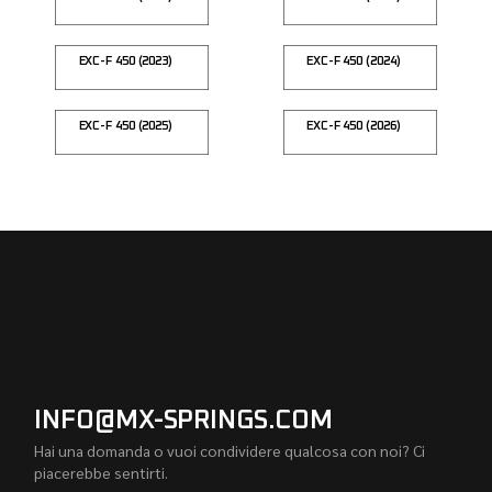
EXC-F 450 (2023)
EXC-F 450 (2024)
EXC-F 450 (2025)
EXC-F 450 (2026)
INFO@MX-SPRINGS.COM
Hai una domanda o vuoi condividere qualcosa con noi? Ci
piacerebbe sentirti.