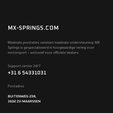
MX-SPRINGS.COM
Maximale prestaties vereisen maximale ondersteuning. MX
Springs is gespecialiseerd in hoogwaardige vering voor
motorsport – exclusief voor officiële dealers.
Support center 24/7
+31 6 54331031
Postadres
BUITENWEG 238,
3602 ZH MAARSSEN