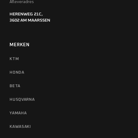
Afleveradres
HERENWEG 21C,
3602 AM MAARSSEN
MERKEN
KTM
HONDA
BETA
HUSQVARNA
YAMAHA
KAWASAKI