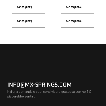
MC 85 (2023)
MC 85 (2024)
MC 85 (2025)
MC 85 (2026)
INFO@MX-SPRINGS.COM
Hai una domanda o vuoi condividere qualcosa con noi? Ci
piacerebbe sentirti.