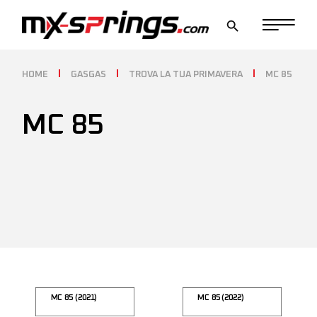
Skip
to
the
content
HOME
GASGAS
TROVA LA TUA PRIMAVERA
MC 85
MC 85
MC 85 (2021)
MC 85 (2022)