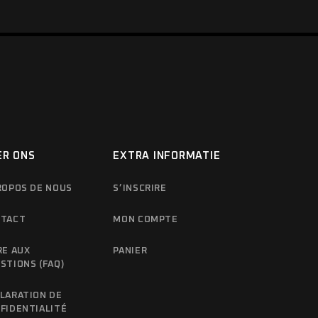
ER ONS
EXTRA INFORMATIE
ROPOS DE NOUS
S’INSCRIRE
TACT
MON COMPTE
RE AUX
PANIER
STIONS (FAQ)
LARATION DE
FIDENTIALITÉ