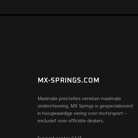
MX-SPRINGS.COM
Maximale prestaties vereisen maximale
ondersteuning. MX Springs is gespecialiseerd
in hoogwaardige vering voor motorsport –
exclusief voor officiële dealers.
Support center 24/7