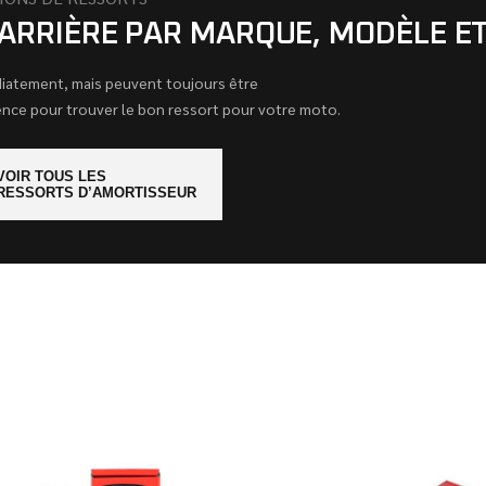
ARRIÈRE PAR MARQUE, MODÈLE E
diatement, mais peuvent toujours être
nce pour trouver le bon ressort pour votre moto.
VOIR TOUS LES
RESSORTS D’AMORTISSEUR