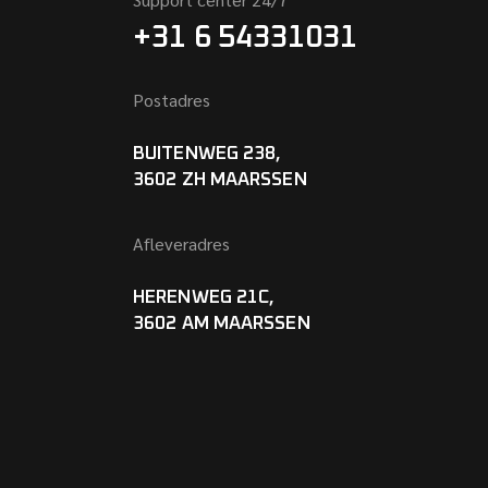
+31 6 54331031
Postadres
BUITENWEG 238,
3602 ZH MAARSSEN
Afleveradres
HERENWEG 21C,
3602 AM MAARSSEN