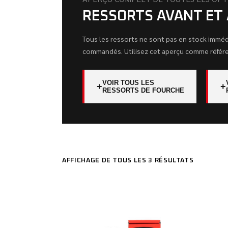
RESSORTS AVANT ET 
Tous les ressorts ne sont pas en stock immé
commandés. Utilisez cet aperçu comme référe
VOIR TOUS LES
+
+
RESSORTS DE FOURCHE
AFFICHAGE DE TOUS LES 3 RÉSULTATS