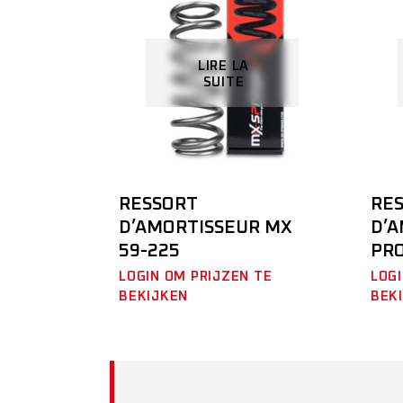
LIRE LA
SUITE
RESSORT
RE
D’AMORTISSEUR MX
D’
59-225
PRO
LOGIN OM PRIJZEN TE
LOGI
BEKIJKEN
BEK