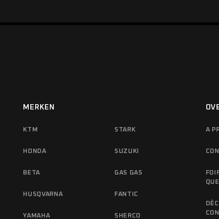
MERKEN
OV
KTM
STARK
A P
HONDA
SUZUKI
CON
BETA
GAS GAS
FOI
QUE
HUSQVARNA
FANTIC
DÉC
CON
YAMAHA
SHERCO