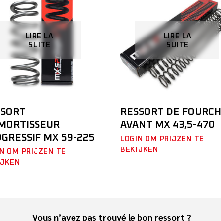
LIRE LA
LIRE LA
SUITE
SUITE
SSORT
RESSORT DE FOURC
AMORTISSEUR
AVANT MX 43,5-470
GRESSIF MX 59-225
LOGIN OM PRIJZEN TE
BEKIJKEN
N OM PRIJZEN TE
IJKEN
Vous n’avez pas trouvé le bon ressort ?