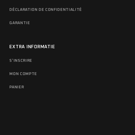
DÉCLARATION DE CONFIDENTIALITÉ
GARANTIE
EXTRA INFORMATIE
S’INSCRIRE
MON COMPTE
PANIER