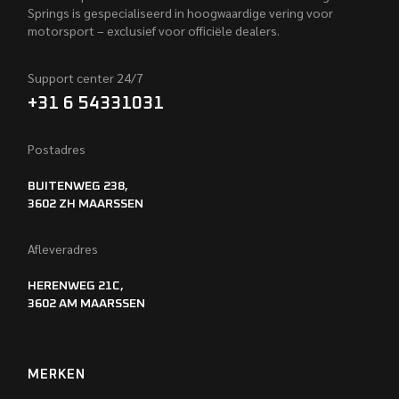
Springs is gespecialiseerd in hoogwaardige vering voor
motorsport – exclusief voor officiële dealers.
Support center 24/7
+31 6 54331031
Postadres
BUITENWEG 238,
3602 ZH MAARSSEN
Afleveradres
HERENWEG 21C,
3602 AM MAARSSEN
MERKEN