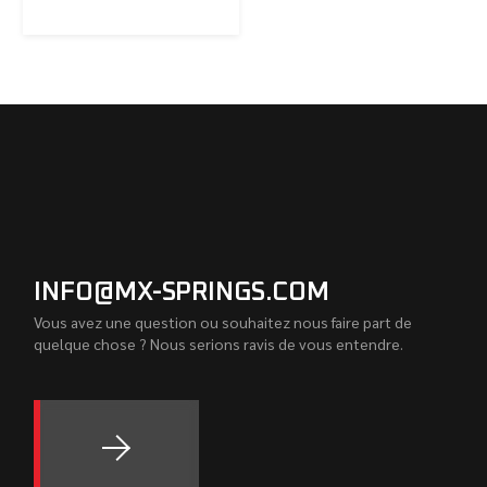
INFO@MX-SPRINGS.COM
Vous avez une question ou souhaitez nous faire part de
quelque chose ? Nous serions ravis de vous entendre.