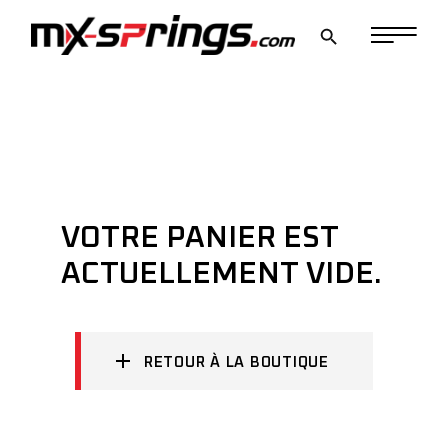
Skip
to
the
content
VOTRE PANIER EST
ACTUELLEMENT VIDE.
RETOUR À LA BOUTIQUE