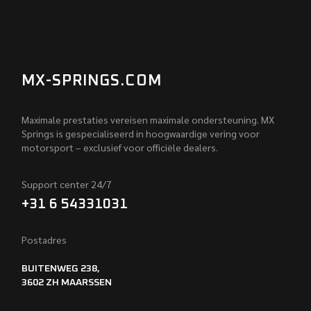
MX-SPRINGS.COM
Maximale prestaties vereisen maximale ondersteuning. MX
Springs is gespecialiseerd in hoogwaardige vering voor
motorsport – exclusief voor officiële dealers.
Support center 24/7
+31 6 54331031
Postadres
BUITENWEG 238,
3602 ZH MAARSSEN