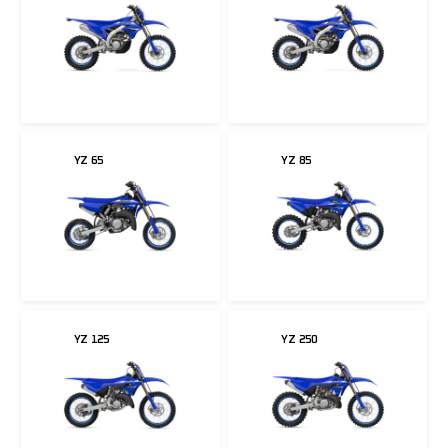
YZ 65
YZ 85
YZ 125
YZ 250