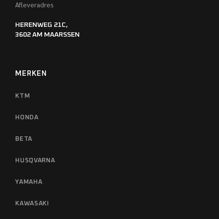
Afleveradres
HERENWEG 21C,
3602 AM MAARSSEN
MERKEN
KTM
HONDA
BETA
HUSQVARNA
YAMAHA
KAWASAKI