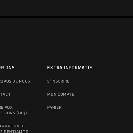
ER ONS
EXTRA INFORMATIE
ROPOS DE NOUS
S’INSCRIRE
TACT
MON COMPTE
RE AUX
PANIER
STIONS (FAQ)
LARATION DE
FIDENTIALITÉ