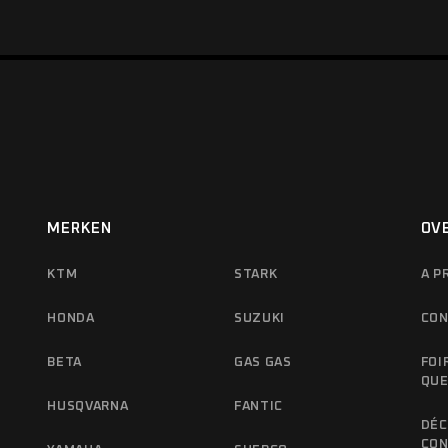
MERKEN
OV
KTM
STARK
A P
HONDA
SUZUKI
CON
BETA
GAS GAS
FOI
QUE
HUSQVARNA
FANTIC
DÉC
CON