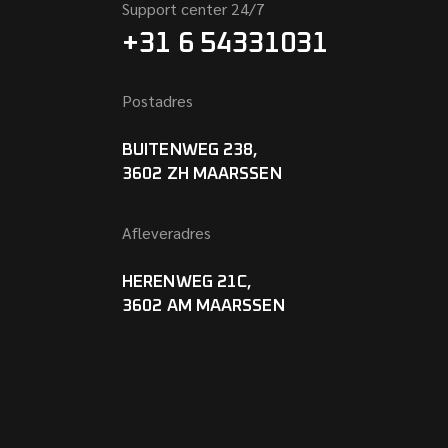
Support center 24/7
+31 6 54331031
Postadres
BUITENWEG 238,
3602 ZH MAARSSEN
Afleveradres
HERENWEG 21C,
3602 AM MAARSSEN