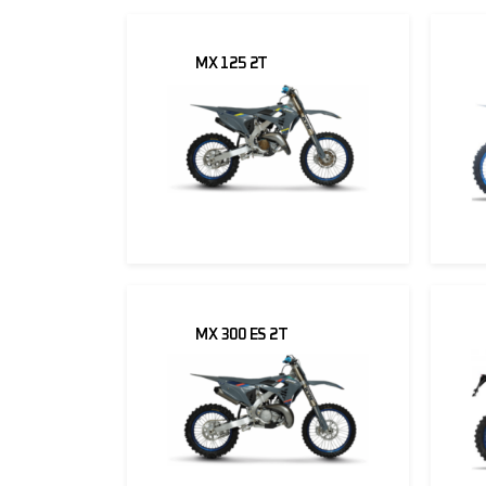
MX 125 2T
MX 300 ES 2T