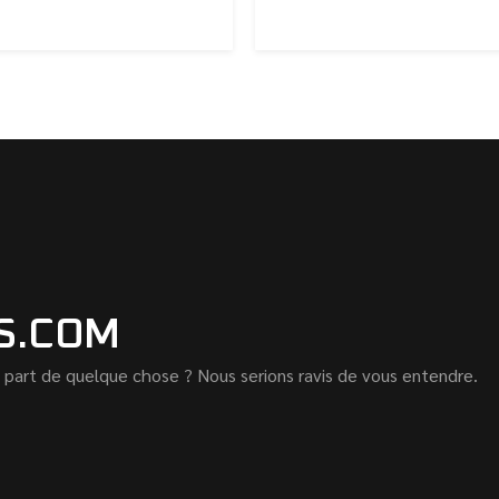
S.COM
 part de quelque chose ? Nous serions ravis de vous entendre.