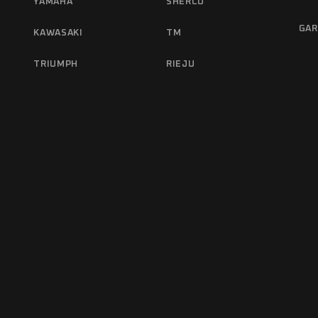
YAMAHA
SHERCO
GAR
KAWASAKI
TM
TRIUMPH
RIEJU