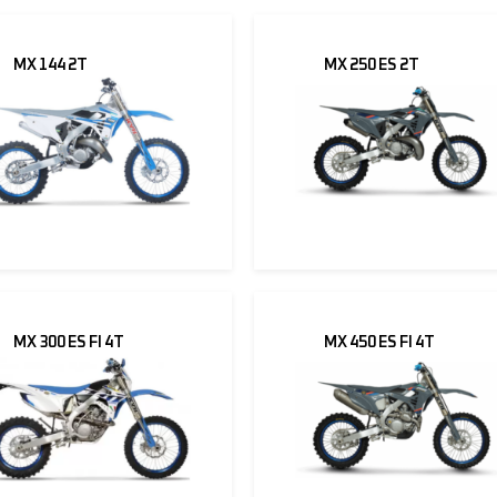
MX 144 2T
MX 250 ES 2T
MX 300 ES FI 4T
MX 450 ES FI 4T