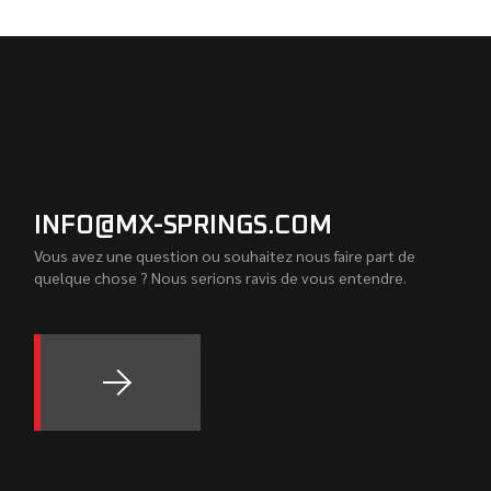
INFO@MX-SPRINGS.COM
Vous avez une question ou souhaitez nous faire part de
quelque chose ? Nous serions ravis de vous entendre.