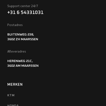
Support center 24/7
+31 6 54331031
Postadres
BUITENWEG 238,
3602 ZH MAARSSEN
Afleveradres
HERENWEG 21C,
3602 AM MAARSSEN
MERKEN
KTM
HONDA