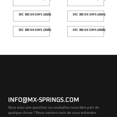
EXC 300 SIX DAYS (2023)
EXC 300 SIX DAYS (2024)
EXC 300 SIX DAYS (2025)
EXC 300 SIX DAYS (2026)
INFO@MX-SPRINGS.COM
Vous avez une question ou souhaitez nous faire part de
quelque chose ? Nous serions ravis de vous entendre.