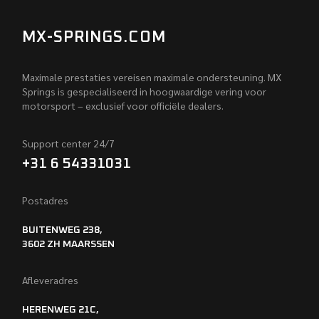
MX-SPRINGS.COM
Maximale prestaties vereisen maximale ondersteuning. MX
Springs is gespecialiseerd in hoogwaardige vering voor
motorsport – exclusief voor officiële dealers.
Support center 24/7
+31 6 54331031
Postadres
BUITENWEG 238,
3602 ZH MAARSSEN
Afleveradres
HERENWEG 21C,