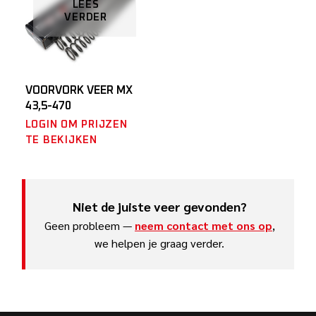
LEES
VERDER
VOORVORK VEER MX
43,5-470
LOGIN OM PRIJZEN
TE BEKIJKEN
Niet de juiste veer gevonden?
Geen probleem —
neem contact met ons op
,
we helpen je graag verder.