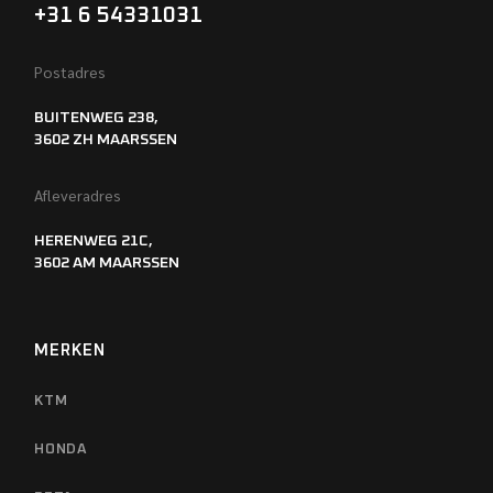
+31 6 54331031
Postadres
BUITENWEG 238,
3602 ZH MAARSSEN
Afleveradres
HERENWEG 21C,
3602 AM MAARSSEN
MERKEN
KTM
HONDA