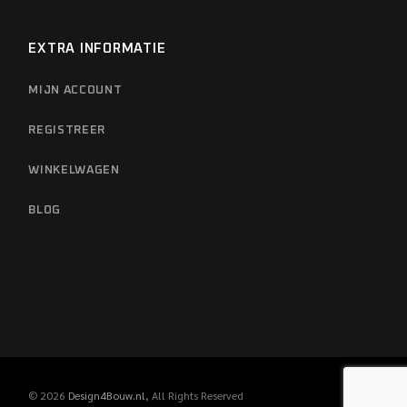
EXTRA INFORMATIE
MIJN ACCOUNT
REGISTREER
WINKELWAGEN
BLOG
© 2026
Design4Bouw.nl
, All Rights Reserved