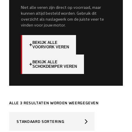
Niet alle veren zijn direct op voorraad, maar
kunnen altijd besteld worden. Gebruik dit
overzicht als naslagwerk om de juiste veer te
vinden voor jouw motor.
BEKIJK ALLE
+
VOORVORK VEREN
BEKIJK ALLE
+
SCHOKDEMPER VEREN
ALLE 3 RESULTATEN WORDEN WEERGEGEVEN
STANDAARD SORTERING