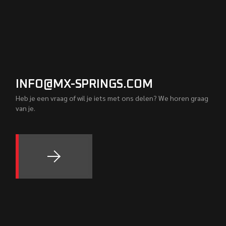
INFO@MX-SPRINGS.COM
Heb je een vraag of wil je iets met ons delen? We horen graag
van je.