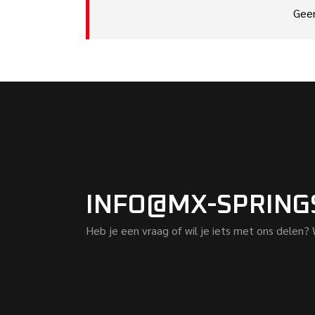
Gee
INFO@MX-SPRING
Heb je een vraag of wil je iets met ons delen?