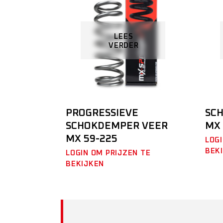
LEES
VERDER
PROGRESSIEVE
SC
SCHOKDEMPER VEER
MX 
MX 59-225
LOGI
BEK
LOGIN OM PRIJZEN TE
BEKIJKEN