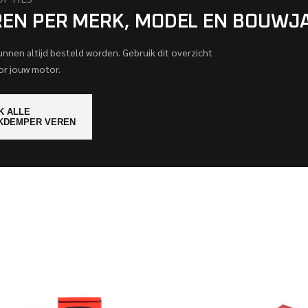
REN PER MERK, MODEL EN BOUWJ
kunnen altijd besteld worden. Gebruik dit overzicht
or jouw motor.
K ALLE
KDEMPER VEREN