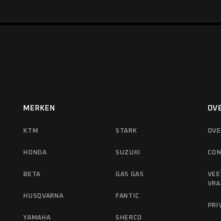
MERKEN
OV
KTM
STARK
OVE
HONDA
SUZUKI
CON
BETA
GAS GAS
VEE
VRA
HUSQVARNA
FANTIC
PRI
YAMAHA
SHERCO