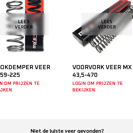
LEES
LEES
VERDER
VERDER
HOKDEMPER VEER
VOORVORK VEER MX
59-225
43,5-470
N OM PRIJZEN TE
LOGIN OM PRIJZEN TE
IJKEN
BEKIJKEN
Niet de juiste veer gevonden?