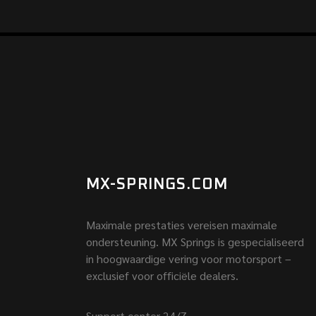
MX-SPRINGS.COM
Maximale prestaties vereisen maximale
ondersteuning. MX Springs is gespecialiseerd
in hoogwaardige vering voor motorsport –
exclusief voor officiële dealers.
Support center 24/7