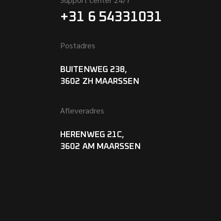
+31 6 54331031
Postadres
BUITENWEG 238,
3602 ZH MAARSSEN
Afleveradres
HERENWEG 21C,
3602 AM MAARSSEN