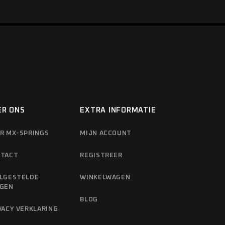
ER ONS
EXTRA INFORMATIE
R MX-SPRINGS
MIJN ACCOUNT
TACT
REGISTREER
LGESTELDE
WINKELWAGEN
GEN
BLOG
VACY VERKLARING