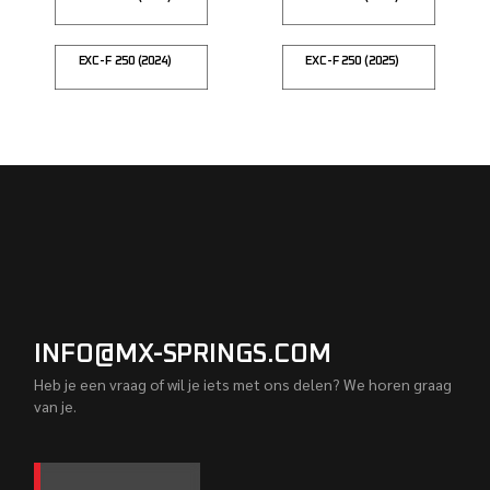
EXC-F 250 (2024)
EXC-F 250 (2025)
INFO@MX-SPRINGS.COM
Heb je een vraag of wil je iets met ons delen? We horen graag
van je.