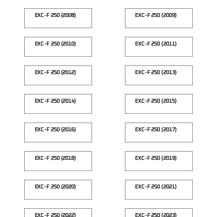
EXC-F 250 (2008)
EXC-F 250 (2009)
EXC-F 250 (2010)
EXC-F 250 (2011)
EXC-F 250 (2012)
EXC-F 250 (2013)
EXC-F 250 (2014)
EXC-F 250 (2015)
EXC-F 250 (2016)
EXC-F 250 (2017)
EXC-F 250 (2018)
EXC-F 250 (2019)
EXC-F 250 (2020)
EXC-F 250 (2021)
EXC-F 250 (2022)
EXC-F 250 (2023)