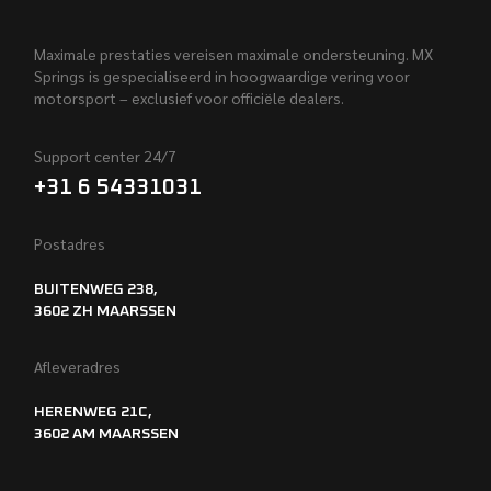
Maximale prestaties vereisen maximale ondersteuning. MX
Springs is gespecialiseerd in hoogwaardige vering voor
motorsport – exclusief voor officiële dealers.
Support center 24/7
+31 6 54331031
Postadres
BUITENWEG 238,
3602 ZH MAARSSEN
Afleveradres
HERENWEG 21C,
3602 AM MAARSSEN