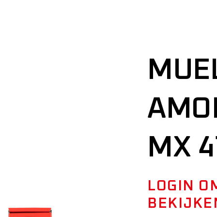
PRIVACIDAD
MUE
AMO
MX 4
LOGIN O
BEKIJKE