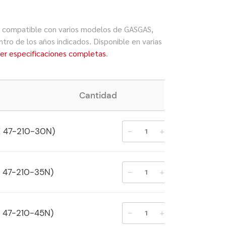
 compatible con varios modelos de GASGAS,
ro de los años indicados. Disponible en varias
er especificaciones completas
.
Cantidad
-
+
 47-210-30N)
-
+
 47-210-35N)
-
+
 47-210-45N)