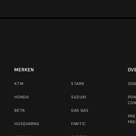
MERKEN
OV
KTM
STARK
SOB
HONDA
SUZUKI
PON
CO
BETA
GAS GAS
PRE
FRE
HUSQVARNA
FANTIC