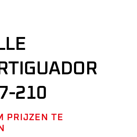
LLE
RTIGUADOR
7-210
M PRIJZEN TE
N