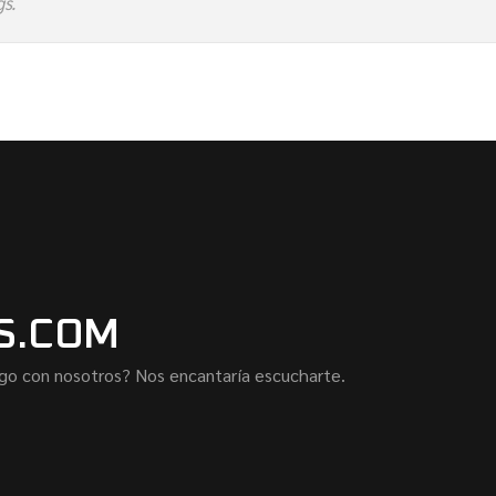
s.
S.COM
lgo con nosotros? Nos encantaría escucharte.