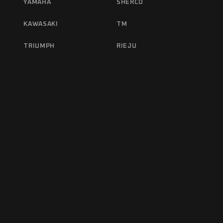
YAMAHA
SHERCO
KAWASAKI
TM
TRIUMPH
RIEJU