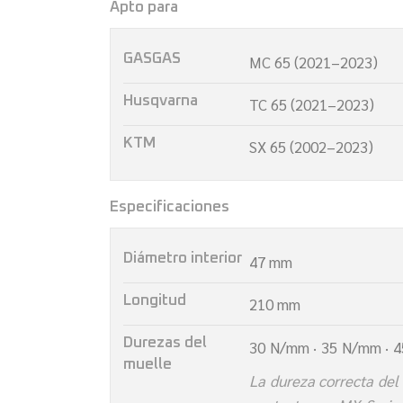
Apto para
GASGAS
MC 65 (2021–2023)
Husqvarna
TC 65 (2021–2023)
KTM
SX 65 (2002–2023)
Especificaciones
Diámetro interior
47 mm
Longitud
210 mm
Durezas del
30 N/mm · 35 N/mm · 
muelle
La dureza correcta del 