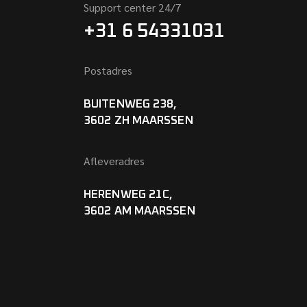
Support center 24/7
+31 6 54331031
Postadres
BUITENWEG 238,
3602 ZH MAARSSEN
Afleveradres
HERENWEG 21C,
3602 AM MAARSSEN