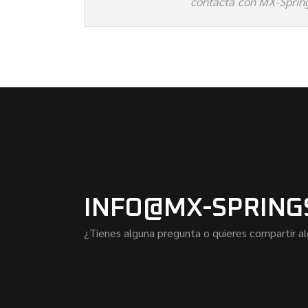
contacta con MX-Spring
INFO@MX-SPRING
¿Tienes alguna pregunta o quieres compartir a