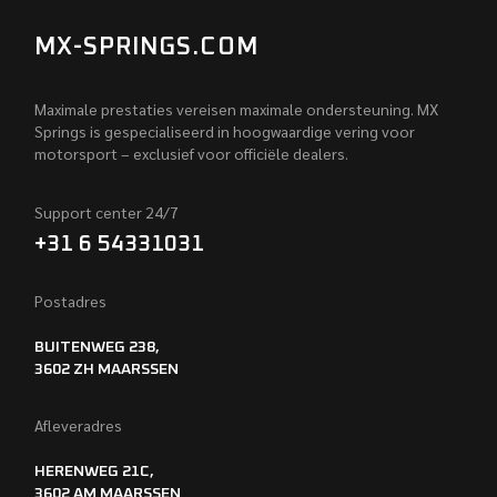
MX-SPRINGS.COM
Maximale prestaties vereisen maximale ondersteuning. MX
Springs is gespecialiseerd in hoogwaardige vering voor
motorsport – exclusief voor officiële dealers.
Support center 24/7
+31 6 54331031
Postadres
BUITENWEG 238,
3602 ZH MAARSSEN
Afleveradres
HERENWEG 21C,
3602 AM MAARSSEN