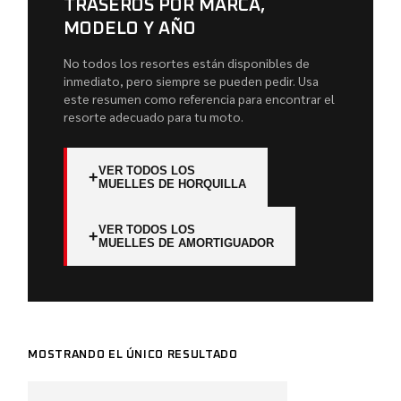
TRASEROS POR MARCA,
MODELO Y AÑO
No todos los resortes están disponibles de
inmediato, pero siempre se pueden pedir. Usa
este resumen como referencia para encontrar el
resorte adecuado para tu moto.
VER TODOS LOS
+
MUELLES DE HORQUILLA
VER TODOS LOS
+
MUELLES DE AMORTIGUADOR
MOSTRANDO EL ÚNICO RESULTADO