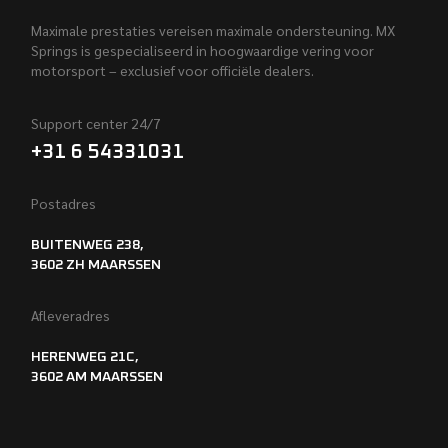
Maximale prestaties vereisen maximale ondersteuning. MX
Springs is gespecialiseerd in hoogwaardige vering voor
motorsport – exclusief voor officiële dealers.
Support center 24/7
+31 6 54331031
Postadres
BUITENWEG 238,
3602 ZH MAARSSEN
Afleveradres
HERENWEG 21C,
3602 AM MAARSSEN