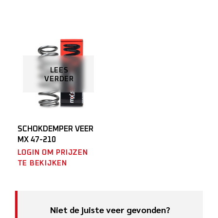
LEES
VERDER
SCHOKDEMPER VEER
MX 47-210
LOGIN OM PRIJZEN
TE BEKIJKEN
Niet de juiste veer gevonden?