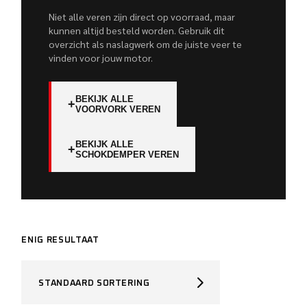
Niet alle veren zijn direct op voorraad, maar
kunnen altijd besteld worden. Gebruik dit
overzicht als naslagwerk om de juiste veer te
vinden voor jouw motor.
BEKIJK ALLE
+
VOORVORK VEREN
BEKIJK ALLE
+
SCHOKDEMPER VEREN
ENIG RESULTAAT
STANDAARD SORTERING