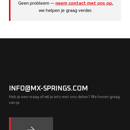
Geen probleem —
neem contact met ons op
,
we helpen je graag verder.
INFO@MX-SPRINGS.COM
Heb je een vraag of wil je iets met ons delen? We horen graag
van je.