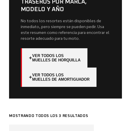
TRASEROS POR MARCA,
MODELO Y AÑO
No todos los resortes están disponibles de
inmediato, pero siempre se pueden pedir. Usa
este resumen como referencia para encontrar el
resorte adecuado para tu moto.
VER TODOS LOS
+
MUELLES DE HORQUILLA
VER TODOS LOS
+
MUELLES DE AMORTIGUADOR
MOSTRANDO TODOS LOS 3 RESULTADOS