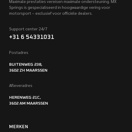
Maximale prestaties vereisen maximale ondersteuning. MX
Springs is gespecialiseerd in hoogwaardige vering voor
motorsport – exclusief voor officiële dealers.
Support center 24/7
+31 6 54331031
Postadres
BUITENWEG 238,
3602 ZH MAARSSEN
Afleveradres
HERENWEG 21C,
3602 AM MAARSSEN
MERKEN