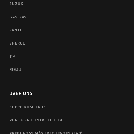
SUZUKI
GAS GAS
FANTIC
SHERCO
TM
RIEJU
OVER ONS
SOBRE NOSOTROS
PONTE EN CONTACTO CON
PREGUNTAS MÁS FRECUENTES (FAQ)