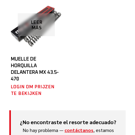
LEER
MÁS
MUELLE DE
HORQUILLA
DELANTERA MX 43.5-
470
LOGIN OM PRIJZEN
TE BEKIJKEN
¿No encontraste el resorte adecuado?
No hay problema —
contáctanos
, estamos