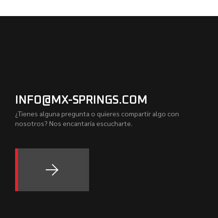
INFO@MX-SPRINGS.COM
¿Tienes alguna pregunta o quieres compartir algo con
nosotros? Nos encantaría escucharte.