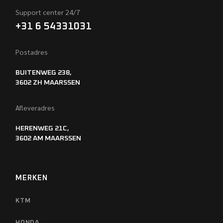
Support center 24/7
+31 6 54331031
Postadres
BUITENWEG 238,
3602 ZH MAARSSEN
Afleveradres
HERENWEG 21C,
3602 AM MAARSSEN
MERKEN
KTM
HONDA