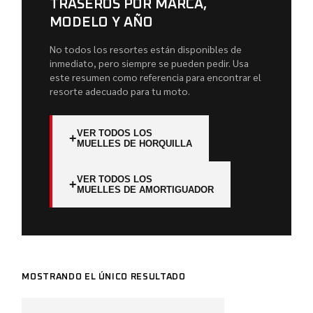
TRASEROS POR MARCA,
MODELO Y AÑO
No todos los resortes están disponibles de
inmediato, pero siempre se pueden pedir. Usa
este resumen como referencia para encontrar el
resorte adecuado para tu moto.
VER TODOS LOS
+
MUELLES DE HORQUILLA
VER TODOS LOS
+
MUELLES DE AMORTIGUADOR
MOSTRANDO EL ÚNICO RESULTADO