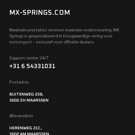
MX-SPRINGS.COM
Maximale prestaties vereisen maximale ondersteuning. MX
Springs is gespecialiseerd in hoogwaardige vering voor
motorsport – exclusief voor officiële dealers.
Support center 24/7
+31 6 54331031
Postadres
BUITENWEG 238,
3602 ZH MAARSSEN
Afleveradres
HERENWEG 21C,
3602 AM MAARSSEN