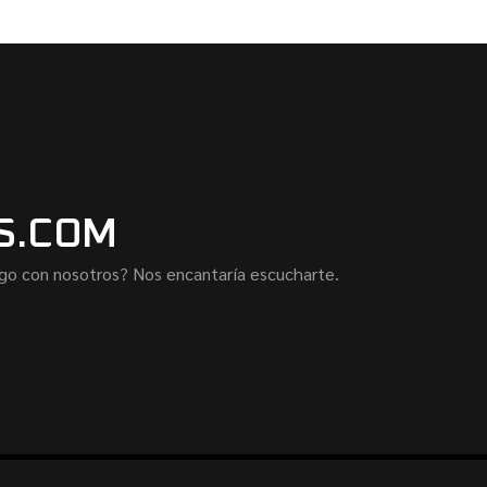
S.COM
lgo con nosotros? Nos encantaría escucharte.