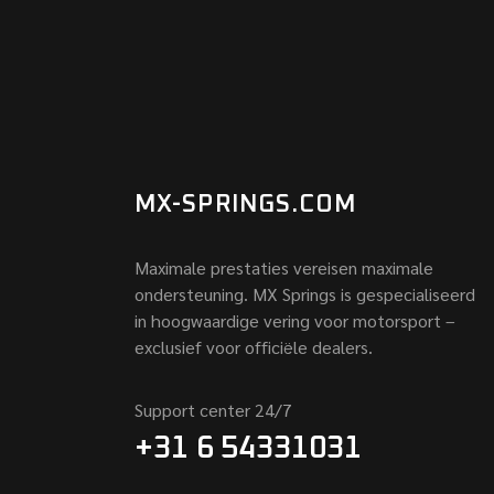
MX-SPRINGS.COM
Maximale prestaties vereisen maximale
ondersteuning. MX Springs is gespecialiseerd
in hoogwaardige vering voor motorsport –
exclusief voor officiële dealers.
Support center 24/7
+31 6 54331031