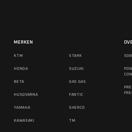
MERKEN
OV
KTM
STARK
SOB
HONDA
SUZUKI
PON
CO
BETA
GAS GAS
PRE
FRE
HUSQVARNA
FANTIC
YAMAHA
SHERCO
KAWASAKI
TM