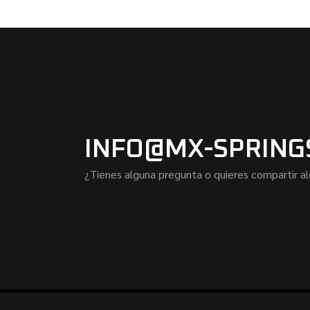
INFO@MX-SPRING
¿Tienes alguna pregunta o quieres compartir a