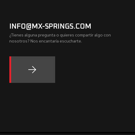
INFO@MX-SPRINGS.COM
¿Tienes alguna pregunta o quieres compartir algo con
nosotros? Nos encantaría escucharte.