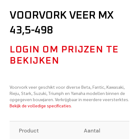
VOORVORK VEER MX
43,5-498
LOGIN OM PRIJZEN TE
BEKIJKEN
Voorvork veer geschikt voor diverse Beta, Fantic, Kawasaki,
Rieju, Stark, Suzuki, Triumph en Yamaha modellen binnen de
opgegeven bouwjaren. Verkrijgbaar in meerdere veersterktes.
Bekijk de volledige specificaties
.
Product
Aantal