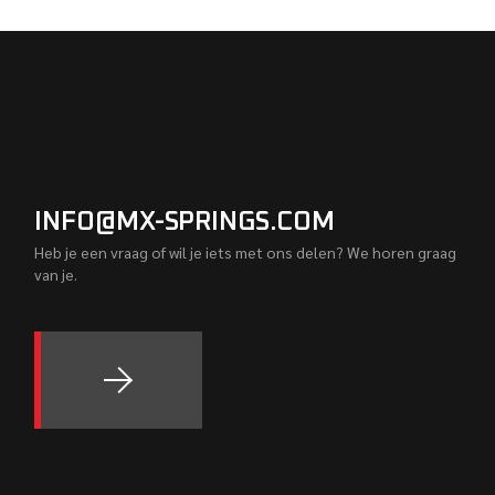
INFO@MX-SPRINGS.COM
Heb je een vraag of wil je iets met ons delen? We horen graag
van je.