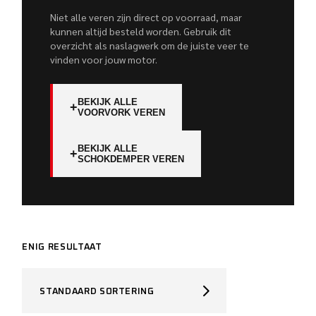
Niet alle veren zijn direct op voorraad, maar
kunnen altijd besteld worden. Gebruik dit
overzicht als naslagwerk om de juiste veer te
vinden voor jouw motor.
BEKIJK ALLE
+
VOORVORK VEREN
BEKIJK ALLE
+
SCHOKDEMPER VEREN
ENIG RESULTAAT
STANDAARD SORTERING