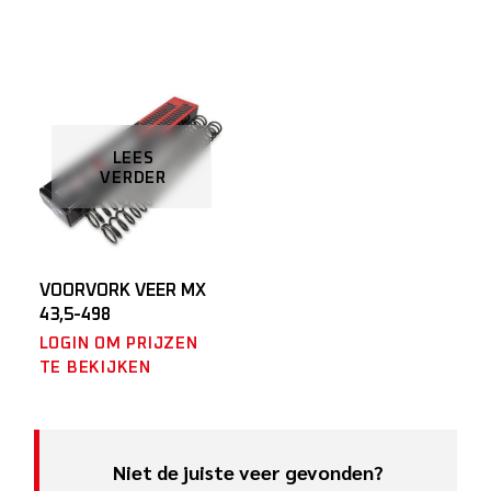
LEES
VERDER
VOORVORK VEER MX
43,5-498
LOGIN OM PRIJZEN
TE BEKIJKEN
Niet de juiste veer gevonden?