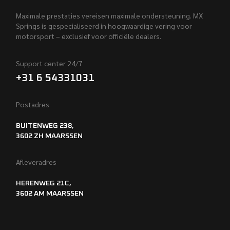
Maximale prestaties vereisen maximale ondersteuning. MX
Springs is gespecialiseerd in hoogwaardige vering voor
motorsport – exclusief voor officiële dealers.
Support center 24/7
+31 6 54331031
Postadres
BUITENWEG 238,
3602 ZH MAARSSEN
Afleveradres
HERENWEG 21C,
3602 AM MAARSSEN