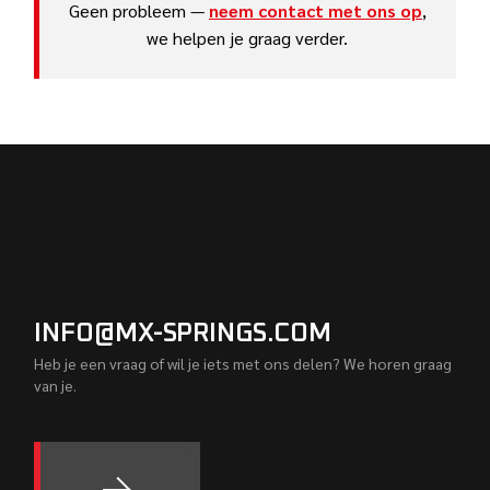
Geen probleem —
neem contact met ons op
,
we helpen je graag verder.
INFO@MX-SPRINGS.COM
Heb je een vraag of wil je iets met ons delen? We horen graag
van je.