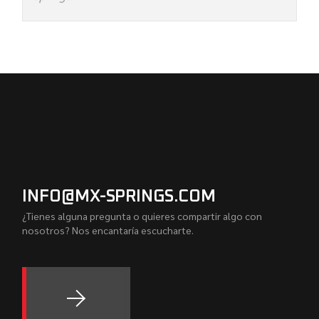
INFO@MX-SPRINGS.COM
¿Tienes alguna pregunta o quieres compartir algo con
nosotros? Nos encantaría escucharte.