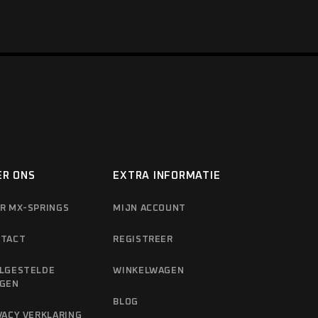
ER ONS
EXTRA INFORMATIE
R MX-SPRINGS
MIJN ACCOUNT
TACT
REGISTREER
LGESTELDE
WINKELWAGEN
GEN
BLOG
VACY VERKLARING