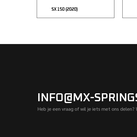
SX 150 (2020)
INFO@MX-SPRING
Heb je een vraag of wil je iets met ons delen?