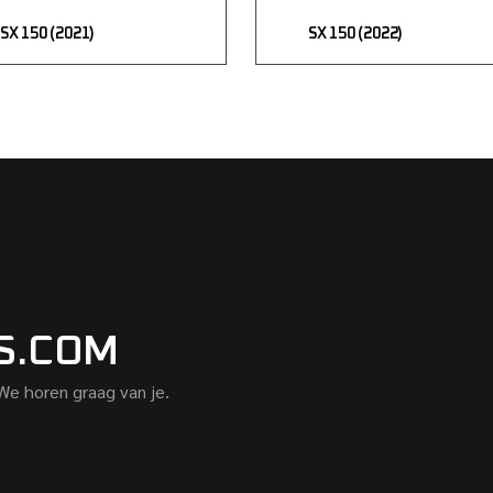
SX 150 (2021)
SX 150 (2022)
S.COM
 We horen graag van je.