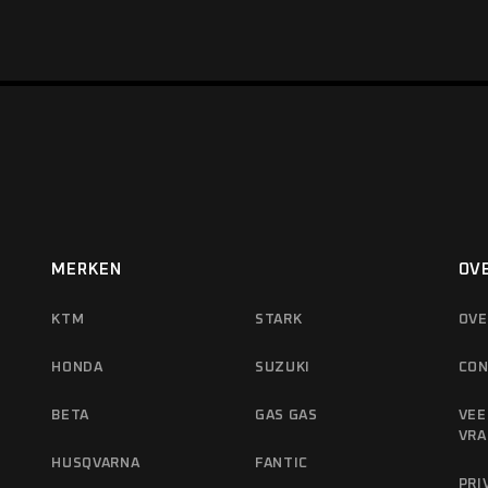
MERKEN
OV
KTM
STARK
OVE
HONDA
SUZUKI
CON
BETA
GAS GAS
VEE
VRA
HUSQVARNA
FANTIC
PRI