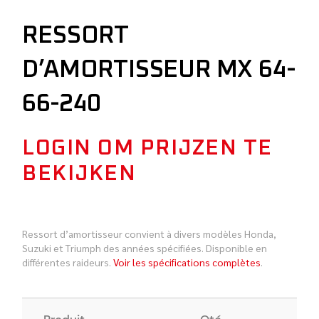
RESSORT
D’AMORTISSEUR MX 64-
66-240
LOGIN OM PRIJZEN TE
BEKIJKEN
Ressort d’amortisseur convient à divers modèles Honda,
Suzuki et Triumph des années spécifiées. Disponible en
différentes raideurs.
Voir les spécifications complètes
.