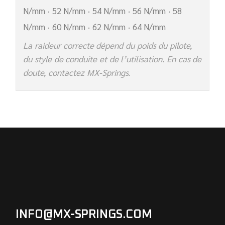
N/mm · 52 N/mm · 54 N/mm · 56 N/mm · 58
N/mm · 60 N/mm · 62 N/mm · 64 N/mm
La raideur correcte dépend du poids du pilote,
du style de conduite et de l’utilisation. En cas de
doute, contactez MX-Springs.
INFO@MX-SPRINGS.COM