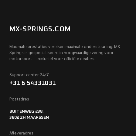
MX-SPRINGS.COM
Maximale prestaties vereisen maximale ondersteuning. MX
Springs is gespecialiseerd in hoogwaardige vering voor
motorsport – exclusief voor officiële dealers.
Support center 24/7
+31 6 54331031
Postadres
BUITENWEG 238,
3602 ZH MAARSSEN
Afleveradres