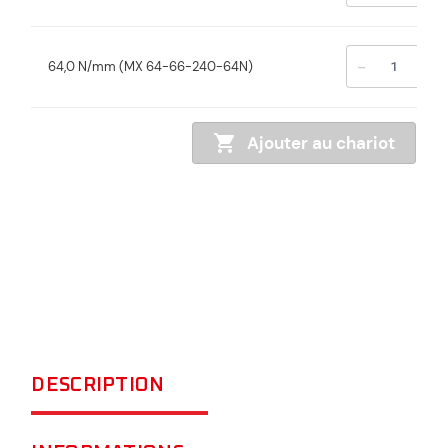
-
+
64,0 N/mm (MX 64-66-240-64N)
Ajouter au chariot
DESCRIPTION