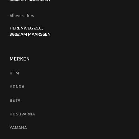
Afleveradres
HERENWEG 21C,
3602 AM MAARSSEN
MERKEN
KTM
HONDA
BETA
HUSQVARNA
YAMAHA