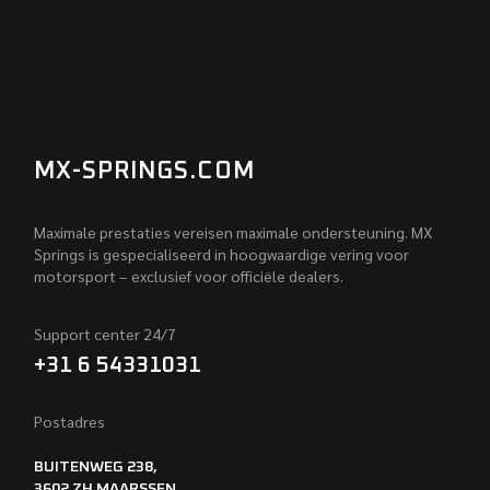
MX-SPRINGS.COM
Maximale prestaties vereisen maximale ondersteuning. MX
Springs is gespecialiseerd in hoogwaardige vering voor
motorsport – exclusief voor officiële dealers.
Support center 24/7
+31 6 54331031
Postadres
BUITENWEG 238,
3602 ZH MAARSSEN