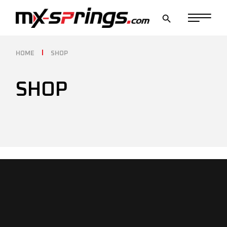
HOME
SHOP
SHOP