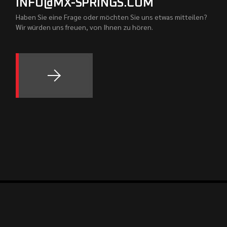
INFO@MX-SPRINGS.COM
Haben Sie eine Frage oder möchten Sie uns etwas mitteilen?
Wir würden uns freuen, von Ihnen zu hören.