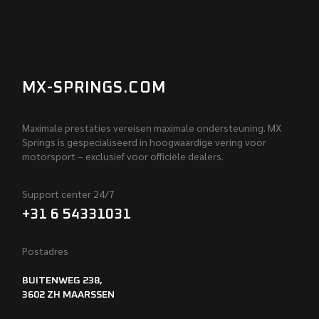
MX-SPRINGS.COM
Maximale prestaties vereisen maximale ondersteuning. MX
Springs is gespecialiseerd in hoogwaardige vering voor
motorsport – exclusief voor officiële dealers.
Support center 24/7
+31 6 54331031
Postadres
BUITENWEG 238,
3602 ZH MAARSSEN