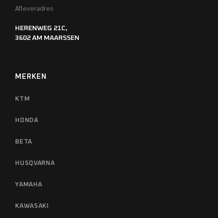
Afleveradres
HERENWEG 21C,
3602 AM MAARSSEN
MERKEN
KTM
HONDA
BETA
HUSQVARNA
YAMAHA
KAWASAKI