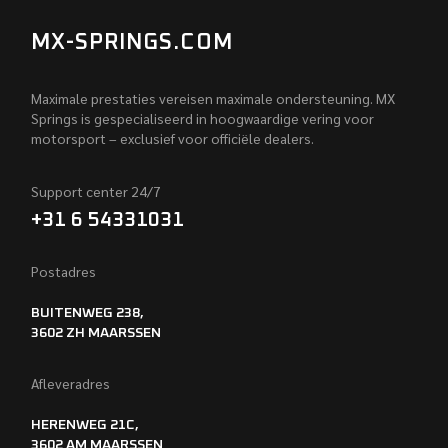
MX-SPRINGS.COM
Maximale prestaties vereisen maximale ondersteuning. MX
Springs is gespecialiseerd in hoogwaardige vering voor
motorsport – exclusief voor officiële dealers.
Support center 24/7
+31 6 54331031
Postadres
BUITENWEG 238,
3602 ZH MAARSSEN
Afleveradres
HERENWEG 21C,
3602 AM MAARSSEN