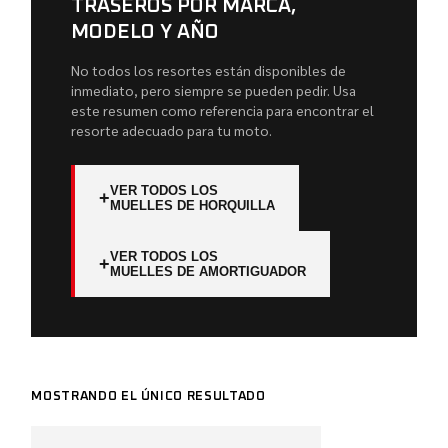
TRASEROS POR MARCA,
MODELO Y AÑO
No todos los resortes están disponibles de
inmediato, pero siempre se pueden pedir. Usa
este resumen como referencia para encontrar el
resorte adecuado para tu moto.
VER TODOS LOS
+
MUELLES DE HORQUILLA
VER TODOS LOS
+
MUELLES DE AMORTIGUADOR
MOSTRANDO EL ÚNICO RESULTADO