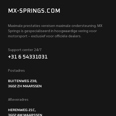
MX-SPRINGS.COM
Maximale prestaties vereisen maximale ondersteuning. MX
Springs is gespecialiseerd in hoogwaardige vering voor
motorsport – exclusief voor officiële dealers.
Support center 24/7
+31 6 54331031
Postadres
BUITENWEG 238,
3602 ZH MAARSSEN
Afleveradres
HERENWEG 21C,
3602 AM MAARSSEN