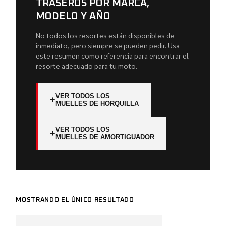
TRASEROS POR MARCA,
MODELO Y AÑO
No todos los resortes están disponibles de
inmediato, pero siempre se pueden pedir. Usa
este resumen como referencia para encontrar el
resorte adecuado para tu moto.
VER TODOS LOS
+
MUELLES DE HORQUILLA
VER TODOS LOS
+
MUELLES DE AMORTIGUADOR
MOSTRANDO EL ÚNICO RESULTADO