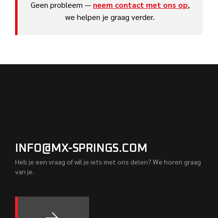
Geen probleem —
neem contact met ons op
,
we helpen je graag verder.
INFO@MX-SPRINGS.COM
Heb je een vraag of wil je iets met ons delen? We horen graag
van je.