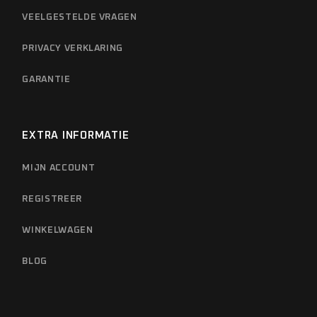
VEELGESTELDE VRAGEN
PRIVACY VERKLARING
GARANTIE
EXTRA INFORMATIE
MIJN ACCOUNT
REGISTREER
WINKELWAGEN
BLOG