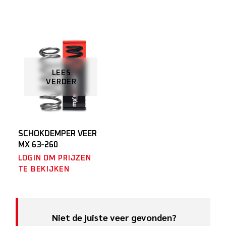
LEES
VERDER
SCHOKDEMPER VEER
MX 63-260
LOGIN OM PRIJZEN
TE BEKIJKEN
Niet de juiste veer gevonden?