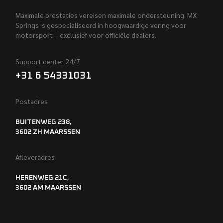
Maximale prestaties vereisen maximale ondersteuning. MX
Springs is gespecialiseerd in hoogwaardige vering voor
motorsport – exclusief voor officiële dealers.
Support center 24/7
+31 6 54331031
Postadres
BUITENWEG 238,
3602 ZH MAARSSEN
Afleveradres
HERENWEG 21C,
3602 AM MAARSSEN