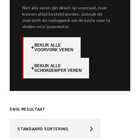
Niet alle veren zijn direct op voorraad, maar
kunnen altijd besteld worden. Gebruik dit
overzicht als naslagwerk om de juiste veer te
vinden voor jouw motor.
BEKIJK ALLE
+
VOORVORK VEREN
BEKIJK ALLE
+
SCHOKDEMPER VEREN
ENIG RESULTAAT
STANDAARD SORTERING