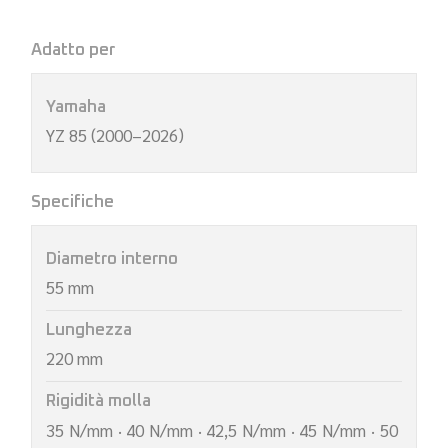
Adatto per
Yamaha
YZ 85 (2000–2026)
Specifiche
Diametro interno
55 mm
Lunghezza
220 mm
Rigidità molla
35 N/mm · 40 N/mm · 42,5 N/mm · 45 N/mm · 50