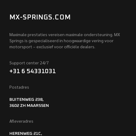
MX-SPRINGS.COM
Maximale prestaties vereisen maximale ondersteuning. MX
Springs is gespecialiseerd in hoogwaardige vering voor
motorsport – exclusief voor officiële dealers.
Support center 24/7
+31 6 54331031
Postadres
BUITENWEG 238,
3602 ZH MAARSSEN
Afleveradres
HERENWEG 21C,