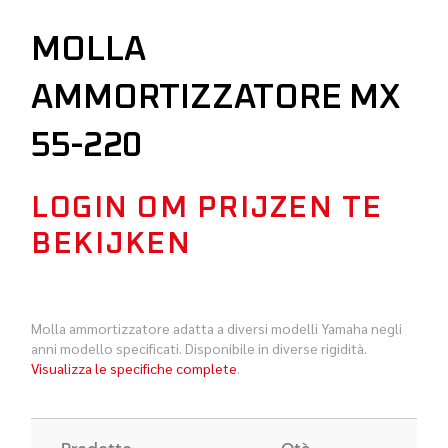
MOLLA
AMMORTIZZATORE MX
55-220
LOGIN OM PRIJZEN TE
BEKIJKEN
Molla ammortizzatore adatta a diversi modelli Yamaha negli
anni modello specificati. Disponibile in diverse rigidità.
Visualizza le specifiche complete
.