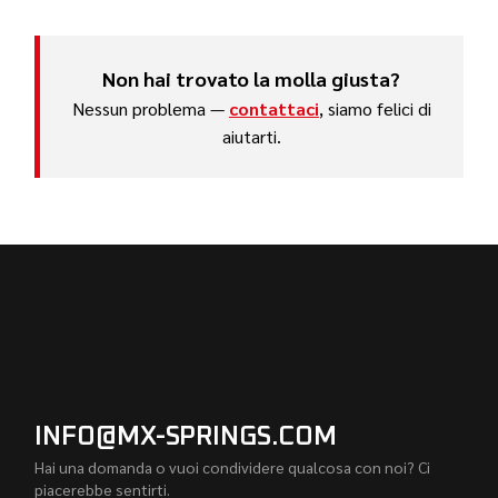
Non hai trovato la molla giusta?
Nessun problema —
contattaci
, siamo felici di
aiutarti.
INFO@MX-SPRINGS.COM
Hai una domanda o vuoi condividere qualcosa con noi? Ci
piacerebbe sentirti.