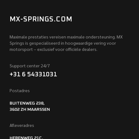
MX-SPRINGS.COM
Maximale prestaties vereisen maximale ondersteuning. MX
Springs is gespecialiseerd in hoogwaardige vering voor
motorsport – exclusief voor officiële dealers.
Support center 24/7
+31 6 54331031
Postadres
BUITENWEG 238,
3602 ZH MAARSSEN
Afleveradres
HERENWEG 21C,